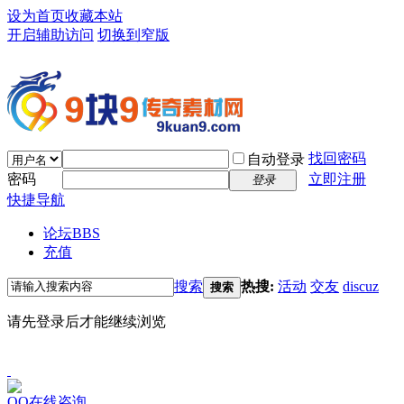
设为首页
收藏本站
开启辅助访问
切换到窄版
找回密码
自动登录
密码
立即注册
登录
快捷导航
论坛
BBS
充值
搜索
热搜:
活动
交友
discuz
搜索
请先登录后才能继续浏览
QQ在线咨询