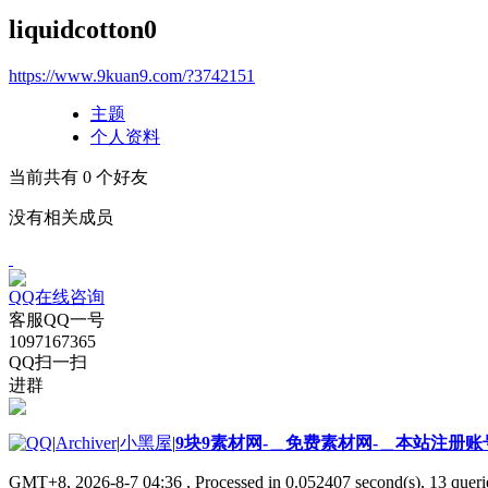
liquidcotton0
https://www.9kuan9.com/?3742151
主题
个人资料
当前共有
0
个好友
没有相关成员
QQ在线咨询
客服QQ一号
1097167365
QQ扫一扫
进群
|
Archiver
|
小黑屋
|
9块9素材网-＿免费素材网-＿本站注册账
GMT+8, 2026-8-7 04:36
, Processed in 0.052407 second(s), 13 querie