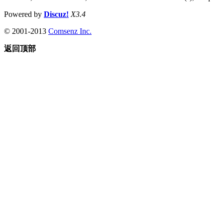
Powered by
Discuz!
X3.4
© 2001-2013
Comsenz Inc.
返回顶部