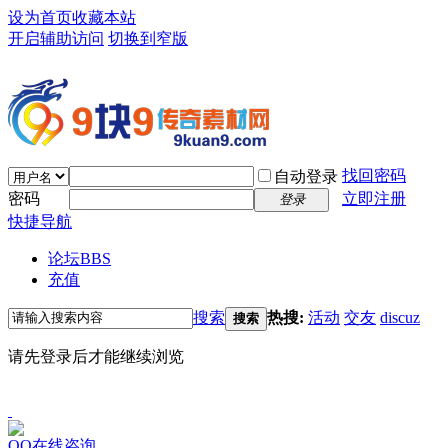
设为首页
收藏本站
开启辅助访问
切换到窄版
找回密码
自动登录
密码
立即注册
登录
快捷导航
论坛
BBS
充值
搜索
热搜:
活动
交友
discuz
搜索
请先登录后才能继续浏览
QQ在线咨询