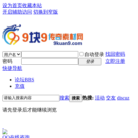
设为首页
收藏本站
开启辅助访问
切换到窄版
找回密码
自动登录
密码
立即注册
登录
快捷导航
论坛
BBS
充值
搜索
热搜:
活动
交友
discuz
搜索
请先登录后才能继续浏览
QQ在线咨询