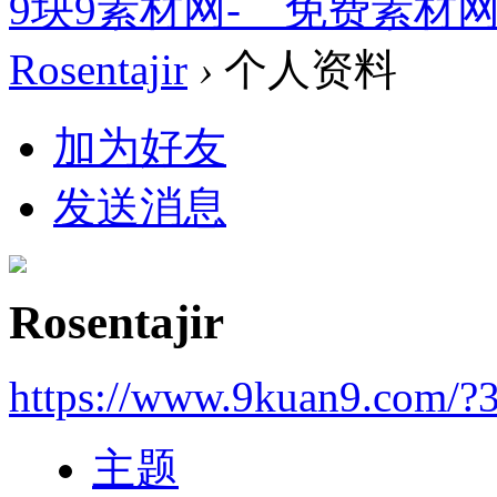
9块9素材网-＿免费素材
Rosentajir
›
个人资料
加为好友
发送消息
Rosentajir
https://www.9kuan9.com/?
主题