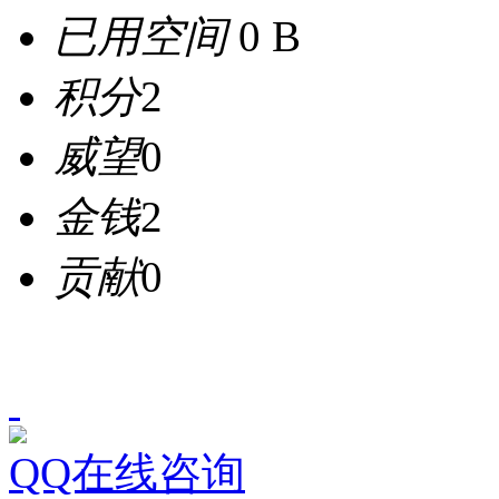
已用空间
0 B
积分
2
威望
0
金钱
2
贡献
0
QQ在线咨询