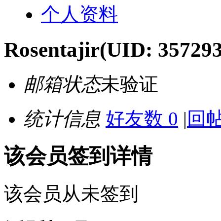
个人资料
Rosentajir
(UID: 357293
邮箱状态
未验证
统计信息
好友数 0
|
回帖
该会员签到详情
该会员从未签到