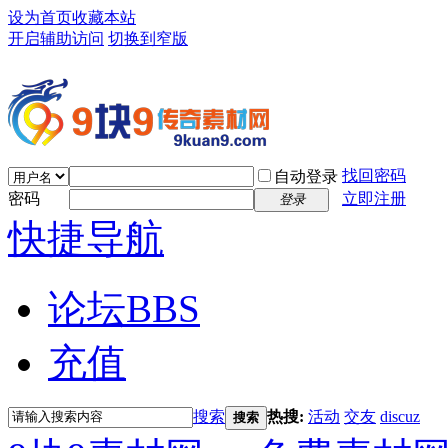
设为首页
收藏本站
开启辅助访问
切换到窄版
找回密码
自动登录
密码
立即注册
登录
快捷导航
论坛
BBS
充值
搜索
热搜:
活动
交友
discuz
搜索