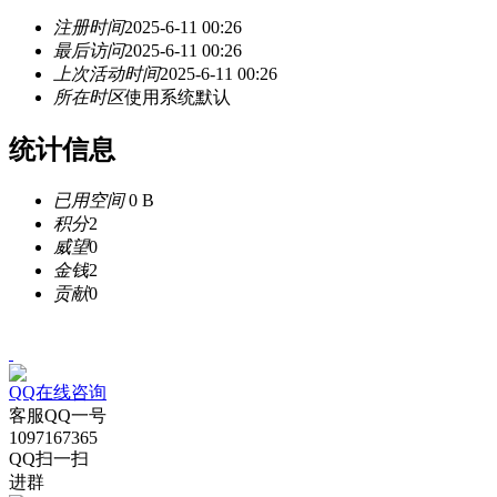
注册时间
2025-6-11 00:26
最后访问
2025-6-11 00:26
上次活动时间
2025-6-11 00:26
所在时区
使用系统默认
统计信息
已用空间
0 B
积分
2
威望
0
金钱
2
贡献
0
QQ在线咨询
客服QQ一号
1097167365
QQ扫一扫
进群