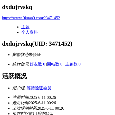
dxdujrvskq
https://www.9kuan9.com/?3471452
主题
个人资料
dxdujrvskq
(UID: 3471452)
邮箱状态
未验证
统计信息
好友数 0
|
回帖数 0
|
主题数 0
活跃概况
用户组
等待验证会员
注册时间
2025-6-11 00:26
最后访问
2025-6-11 00:26
上次活动时间
2025-6-11 00:26
所在时区
使用系统默认