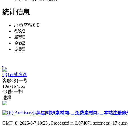
统计信息
已用空间
0 B
积分
2
威望
0
金钱
2
贡献
0
QQ在线咨询
客服QQ一号
1097167365
QQ扫一扫
进群
|
Archiver
|
小黑屋
|
9块9素材网-＿免费素材网-＿本站注册账
GMT+8, 2026-8-7 10:23
, Processed in 0.074071 second(s), 17 querie