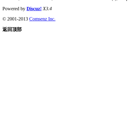
Powered by
Discuz!
X3.4
© 2001-2013
Comsenz Inc.
返回顶部