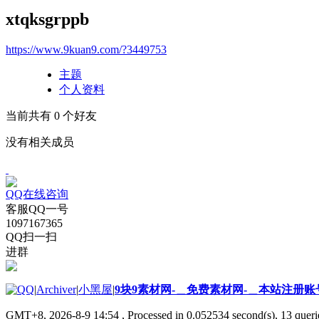
xtqksgrppb
https://www.9kuan9.com/?3449753
主题
个人资料
当前共有
0
个好友
没有相关成员
QQ在线咨询
客服QQ一号
1097167365
QQ扫一扫
进群
|
Archiver
|
小黑屋
|
9块9素材网-＿免费素材网-＿本站注册账
GMT+8, 2026-8-9 14:54
, Processed in 0.052534 second(s), 13 querie