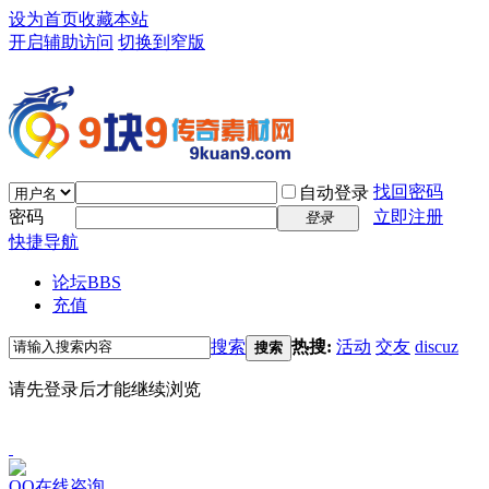
设为首页
收藏本站
开启辅助访问
切换到窄版
找回密码
自动登录
密码
立即注册
登录
快捷导航
论坛
BBS
充值
搜索
热搜:
活动
交友
discuz
搜索
请先登录后才能继续浏览
QQ在线咨询