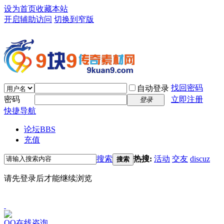
设为首页
收藏本站
开启辅助访问
切换到窄版
找回密码
自动登录
密码
立即注册
登录
快捷导航
论坛
BBS
充值
搜索
热搜:
活动
交友
discuz
搜索
请先登录后才能继续浏览
QQ在线咨询