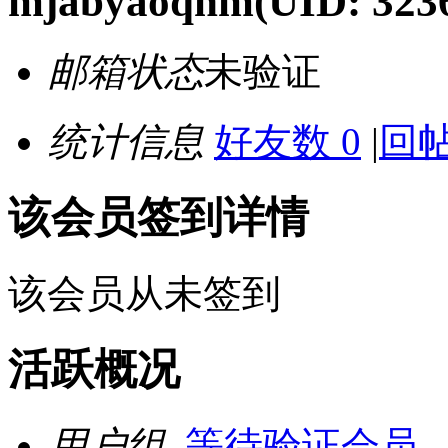
mjabyaoqnm
(UID: 323
邮箱状态
未验证
统计信息
好友数 0
|
回帖
该会员签到详情
该会员从未签到
活跃概况
用户组
等待验证会员