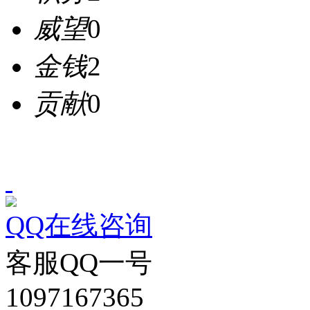
威望
0
金钱
2
贡献
0
QQ在线咨询
客服QQ一号
1097167365