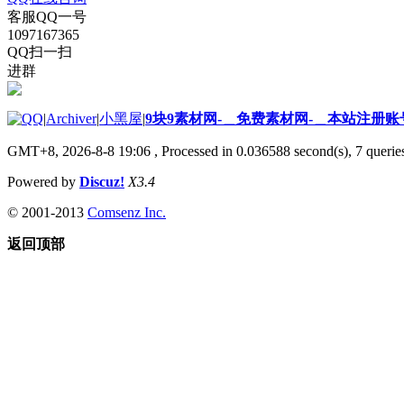
客服QQ一号
1097167365
QQ扫一扫
进群
|
Archiver
|
小黑屋
|
9块9素材网-＿免费素材网-＿本站注册账
GMT+8, 2026-8-8 19:06
, Processed in 0.036588 second(s), 7 queries
Powered by
Discuz!
X3.4
© 2001-2013
Comsenz Inc.
返回顶部