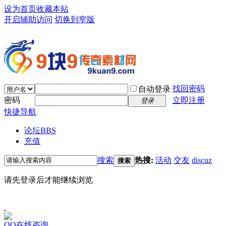
设为首页
收藏本站
开启辅助访问
切换到窄版
找回密码
自动登录
密码
立即注册
登录
快捷导航
论坛
BBS
充值
搜索
热搜:
活动
交友
discuz
搜索
请先登录后才能继续浏览
QQ在线咨询