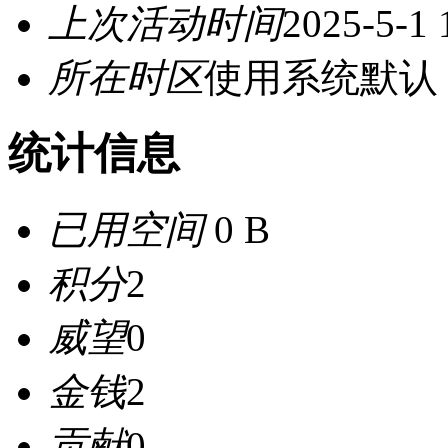
上次活动时间
2025-5-1 
所在时区
使用系统默认
统计信息
已用空间
0 B
积分
2
威望
0
金钱
2
贡献
0