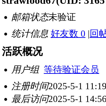
strawfood67
(UID: 3165
邮箱状态
未验证
统计信息
好友数 0
|
回帖
活跃概况
用户组
等待验证会员
注册时间
2025-5-1 11:1
最后访问
2025-5-1 14:5