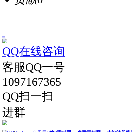
QQ在线咨询
客服QQ一号
1097167365
QQ扫一扫
进群