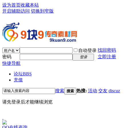
设为首页
收藏本站
开启辅助访问
切换到窄版
找回密码
自动登录
密码
立即注册
登录
快捷导航
论坛
BBS
充值
搜索
热搜:
活动
交友
discuz
搜索
请先登录后才能继续浏览
QQ在线咨询