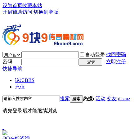
设为首页
收藏本站
开启辅助访问
切换到窄版
找回密码
自动登录
密码
立即注册
登录
快捷导航
论坛
BBS
充值
搜索
热搜:
活动
交友
discuz
搜索
请先登录后才能继续浏览
QQ在线咨询