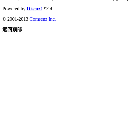
Powered by
Discuz!
X3.4
© 2001-2013
Comsenz Inc.
返回顶部