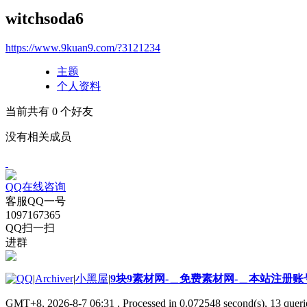
witchsoda6
https://www.9kuan9.com/?3121234
主题
个人资料
当前共有
0
个好友
没有相关成员
QQ在线咨询
客服QQ一号
1097167365
QQ扫一扫
进群
|
Archiver
|
小黑屋
|
9块9素材网-＿免费素材网-＿本站注册账
GMT+8, 2026-8-7 06:31
, Processed in 0.072548 second(s), 13 querie