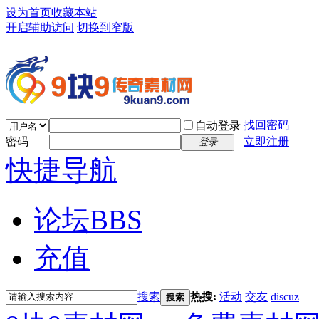
设为首页
收藏本站
开启辅助访问
切换到窄版
找回密码
自动登录
密码
立即注册
登录
快捷导航
论坛
BBS
充值
搜索
热搜:
活动
交友
discuz
搜索