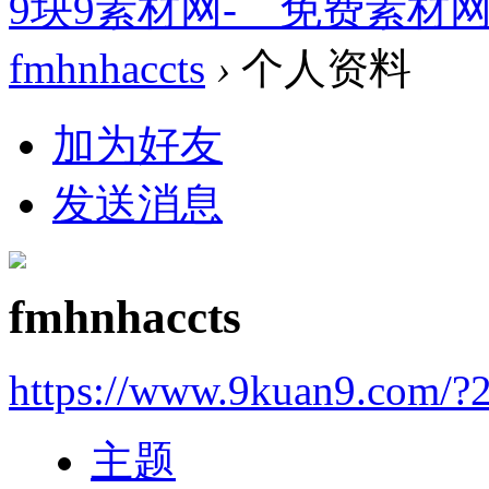
9块9素材网-＿免费素材
fmhnhaccts
›
个人资料
加为好友
发送消息
fmhnhaccts
https://www.9kuan9.com/?
主题