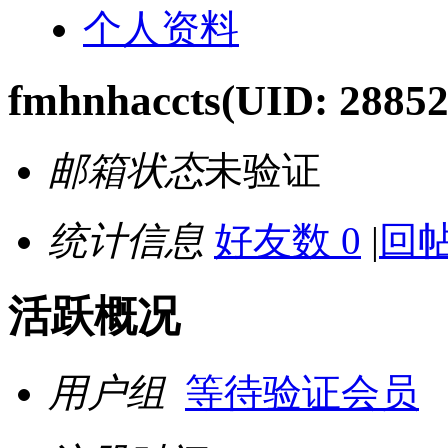
个人资料
fmhnhaccts
(UID: 28852
邮箱状态
未验证
统计信息
好友数 0
|
回帖
活跃概况
用户组
等待验证会员