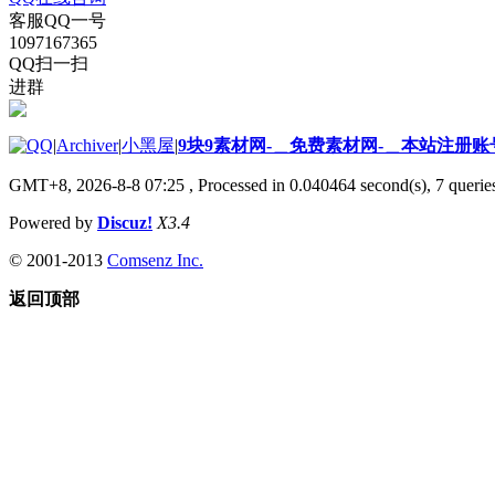
客服QQ一号
1097167365
QQ扫一扫
进群
|
Archiver
|
小黑屋
|
9块9素材网-＿免费素材网-＿本站注册账
GMT+8, 2026-8-8 07:25
, Processed in 0.040464 second(s), 7 queries
Powered by
Discuz!
X3.4
© 2001-2013
Comsenz Inc.
返回顶部