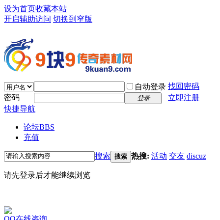
设为首页
收藏本站
开启辅助访问
切换到窄版
找回密码
自动登录
密码
立即注册
登录
快捷导航
论坛
BBS
充值
搜索
热搜:
活动
交友
discuz
搜索
请先登录后才能继续浏览
QQ在线咨询