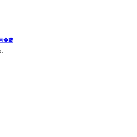
号免费
 .