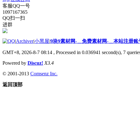
客服QQ一号
1097167365
QQ扫一扫
进群
|
Archiver
|
小黑屋
|
9块9素材网-＿免费素材网-＿本站注册账
GMT+8, 2026-8-7 08:14
, Processed in 0.036941 second(s), 7 queries
Powered by
Discuz!
X3.4
© 2001-2013
Comsenz Inc.
返回顶部