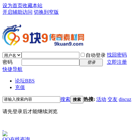
设为首页
收藏本站
开启辅助访问
切换到窄版
找回密码
自动登录
密码
立即注册
登录
快捷导航
论坛
BBS
充值
搜索
热搜:
活动
交友
discuz
搜索
请先登录后才能继续浏览
QQ在线咨询