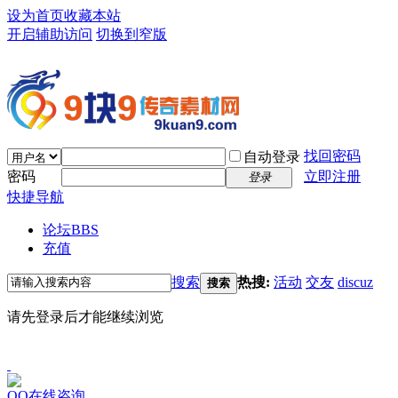
设为首页
收藏本站
开启辅助访问
切换到窄版
找回密码
自动登录
密码
立即注册
登录
快捷导航
论坛
BBS
充值
搜索
热搜:
活动
交友
discuz
搜索
请先登录后才能继续浏览
QQ在线咨询