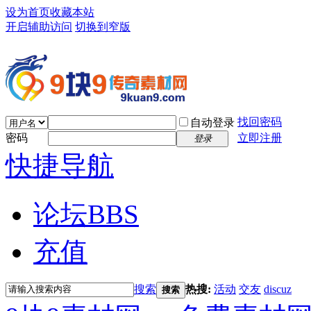
设为首页
收藏本站
开启辅助访问
切换到窄版
找回密码
自动登录
密码
立即注册
登录
快捷导航
论坛
BBS
充值
搜索
热搜:
活动
交友
discuz
搜索