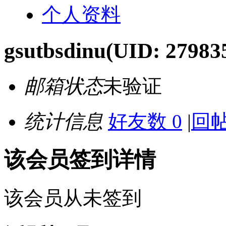
个人资料
gsutbsdinu
(UID: 27983
邮箱状态
未验证
统计信息
好友数 0
|
回帖
该会员签到详情
该会员从未签到