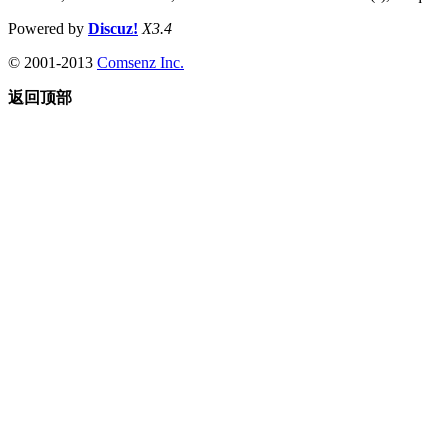
Powered by
Discuz!
X3.4
© 2001-2013
Comsenz Inc.
返回顶部