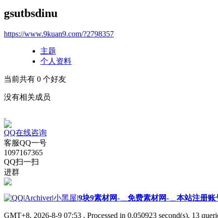
gsutbsdinu
https://www.9kuan9.com/?2798357
主题
个人资料
当前共有
0
个好友
没有相关成员
QQ在线咨询
客服QQ一号
1097167365
QQ扫一扫
进群
|
Archiver
|
小黑屋
|
9块9素材网-＿免费素材网-＿本站注册账
GMT+8, 2026-8-9 07:53
, Processed in 0.050923 second(s), 13 querie