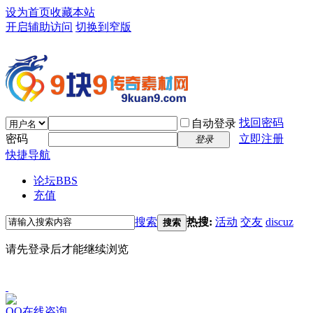
设为首页
收藏本站
开启辅助访问
切换到窄版
找回密码
自动登录
密码
立即注册
登录
快捷导航
论坛
BBS
充值
搜索
热搜:
活动
交友
discuz
搜索
请先登录后才能继续浏览
QQ在线咨询