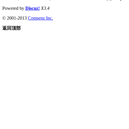
Powered by
Discuz!
X3.4
© 2001-2013
Comsenz Inc.
返回顶部