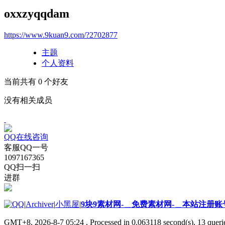
oxxzyqqdam
https://www.9kuan9.com/?2702877
主题
个人资料
当前共有
0
个好友
没有相关成员
QQ在线咨询
客服QQ一号
1097167365
QQ扫一扫
进群
|
Archiver
|
小黑屋
|
9块9素材网-＿免费素材网-＿本站注册账
GMT+8, 2026-8-7 05:24
, Processed in 0.063118 second(s), 13 querie