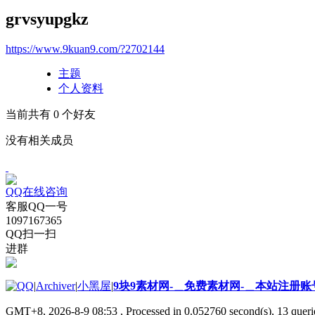
grvsyupgkz
https://www.9kuan9.com/?2702144
主题
个人资料
当前共有
0
个好友
没有相关成员
QQ在线咨询
客服QQ一号
1097167365
QQ扫一扫
进群
|
Archiver
|
小黑屋
|
9块9素材网-＿免费素材网-＿本站注册账
GMT+8, 2026-8-9 08:53
, Processed in 0.052760 second(s), 13 querie