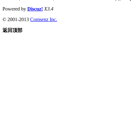
Powered by
Discuz!
X3.4
© 2001-2013
Comsenz Inc.
返回顶部