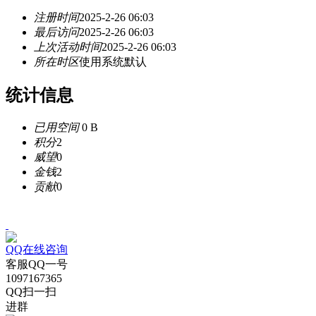
注册时间
2025-2-26 06:03
最后访问
2025-2-26 06:03
上次活动时间
2025-2-26 06:03
所在时区
使用系统默认
统计信息
已用空间
0 B
积分
2
威望
0
金钱
2
贡献
0
QQ在线咨询
客服QQ一号
1097167365
QQ扫一扫
进群