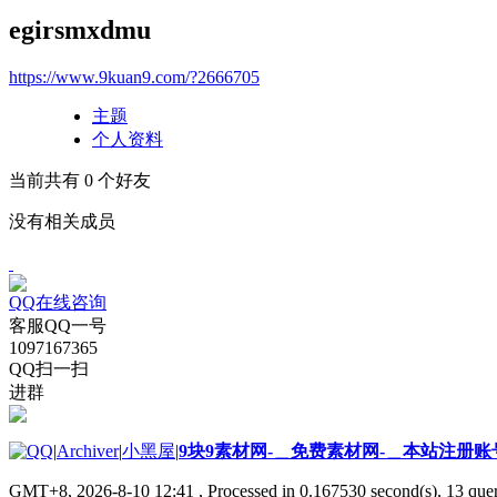
egirsmxdmu
https://www.9kuan9.com/?2666705
主题
个人资料
当前共有
0
个好友
没有相关成员
QQ在线咨询
客服QQ一号
1097167365
QQ扫一扫
进群
|
Archiver
|
小黑屋
|
9块9素材网-＿免费素材网-＿本站注册账
GMT+8, 2026-8-10 12:41
, Processed in 0.167530 second(s), 13 quer