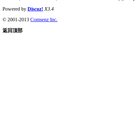
Powered by
Discuz!
X3.4
© 2001-2013
Comsenz Inc.
返回顶部