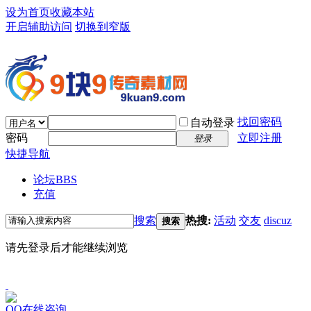
设为首页
收藏本站
开启辅助访问
切换到窄版
找回密码
自动登录
密码
立即注册
登录
快捷导航
论坛
BBS
充值
搜索
热搜:
活动
交友
discuz
搜索
请先登录后才能继续浏览
QQ在线咨询