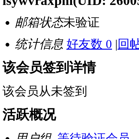
isywvraxpm
(UID: 2600
邮箱状态
未验证
统计信息
好友数 0
|
回帖
该会员签到详情
该会员从未签到
活跃概况
用户组
等待验证会员