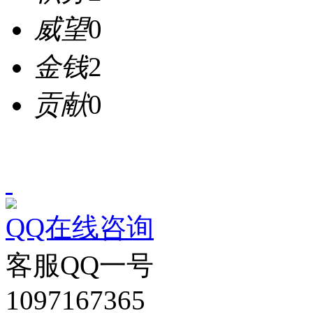
威望
0
金钱
2
贡献
0
QQ在线咨询
客服QQ一号
1097167365