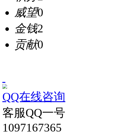
威望
0
金钱
2
贡献
0
QQ在线咨询
客服QQ一号
1097167365