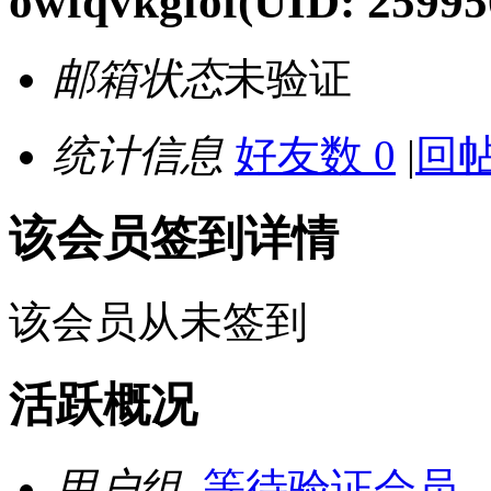
owfqvkgfof
(UID: 25995
邮箱状态
未验证
统计信息
好友数 0
|
回帖
该会员签到详情
该会员从未签到
活跃概况
用户组
等待验证会员