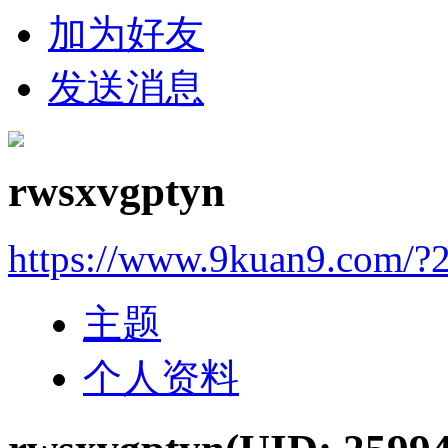
加为好友
发送消息
rwsxvgptyn
https://www.9kuan9.com/?
主题
个人资料