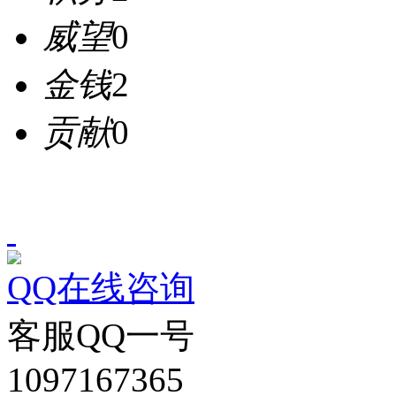
威望
0
金钱
2
贡献
0
QQ在线咨询
客服QQ一号
1097167365