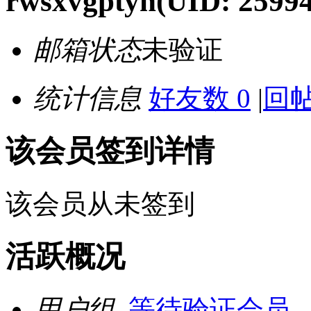
rwsxvgptyn
(UID: 2599
邮箱状态
未验证
统计信息
好友数 0
|
回帖
该会员签到详情
该会员从未签到
活跃概况
用户组
等待验证会员