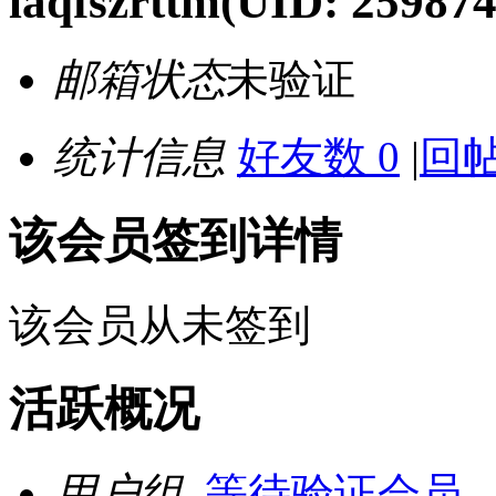
laqfszrttm
(UID: 259874
邮箱状态
未验证
统计信息
好友数 0
|
回帖
该会员签到详情
该会员从未签到
活跃概况
用户组
等待验证会员