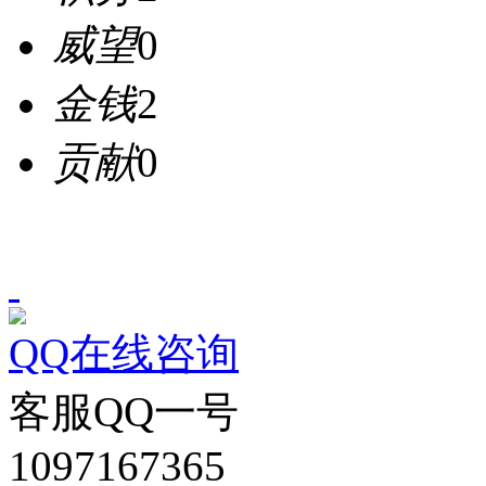
威望
0
金钱
2
贡献
0
QQ在线咨询
客服QQ一号
1097167365