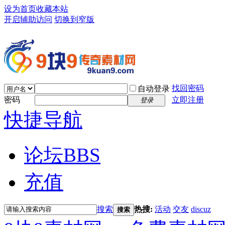
设为首页
收藏本站
开启辅助访问
切换到窄版
找回密码
自动登录
密码
立即注册
登录
快捷导航
论坛
BBS
充值
搜索
热搜:
活动
交友
discuz
搜索