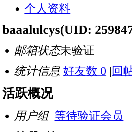
个人资料
baaalulcys
(UID: 25984
邮箱状态
未验证
统计信息
好友数 0
|
回帖
活跃概况
用户组
等待验证会员