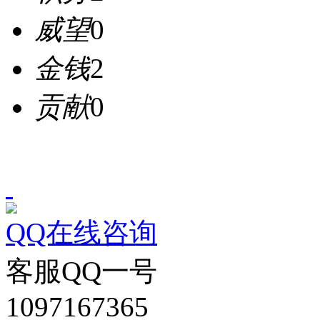
威望
0
金钱
2
贡献
0
QQ在线咨询
客服QQ一号
1097167365