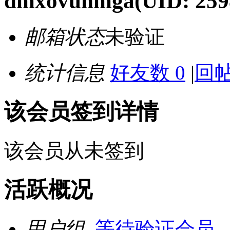
dmxovunmga
(UID: 259
邮箱状态
未验证
统计信息
好友数 0
|
回帖
该会员签到详情
该会员从未签到
活跃概况
用户组
等待验证会员