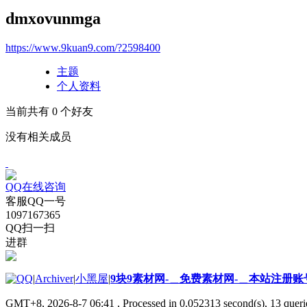
dmxovunmga
https://www.9kuan9.com/?2598400
主题
个人资料
当前共有
0
个好友
没有相关成员
QQ在线咨询
客服QQ一号
1097167365
QQ扫一扫
进群
|
Archiver
|
小黑屋
|
9块9素材网-＿免费素材网-＿本站注册账
GMT+8, 2026-8-7 06:41
, Processed in 0.052313 second(s), 13 querie