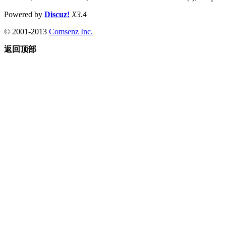
Powered by
Discuz!
X3.4
© 2001-2013
Comsenz Inc.
返回顶部