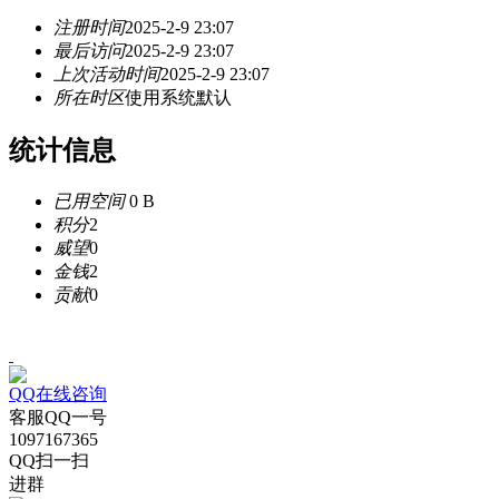
注册时间
2025-2-9 23:07
最后访问
2025-2-9 23:07
上次活动时间
2025-2-9 23:07
所在时区
使用系统默认
统计信息
已用空间
0 B
积分
2
威望
0
金钱
2
贡献
0
QQ在线咨询
客服QQ一号
1097167365
QQ扫一扫
进群