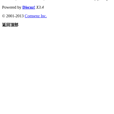
Powered by
Discuz!
X3.4
© 2001-2013
Comsenz Inc.
返回顶部