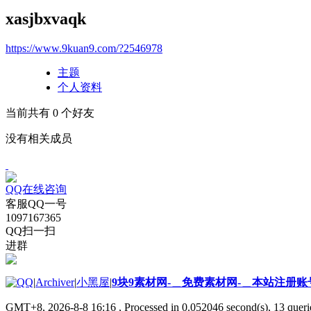
xasjbxvaqk
https://www.9kuan9.com/?2546978
主题
个人资料
当前共有
0
个好友
没有相关成员
QQ在线咨询
客服QQ一号
1097167365
QQ扫一扫
进群
|
Archiver
|
小黑屋
|
9块9素材网-＿免费素材网-＿本站注册账
GMT+8, 2026-8-8 16:16
, Processed in 0.052046 second(s), 13 querie