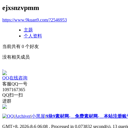
ejxsnzvpmm
https://www.9kuan9.com/?2546953
主题
个人资料
当前共有
0
个好友
没有相关成员
QQ在线咨询
客服QQ一号
1097167365
QQ扫一扫
进群
|
Archiver
|
小黑屋
|
9块9素材网-＿免费素材网-＿本站注册账
GMT+8, 2026-8-6 06:08
, Processed in 0.073832 second(s), 13 querie