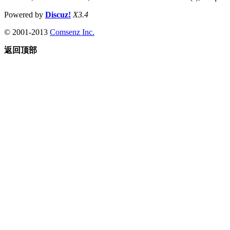
Powered by
Discuz!
X3.4
© 2001-2013
Comsenz Inc.
返回顶部