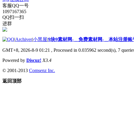
客服QQ一号
1097167365
QQ扫一扫
进群
|
Archiver
|
小黑屋
|
9块9素材网-＿免费素材网-＿本站注册账
GMT+8, 2026-8-9 01:21
, Processed in 0.035962 second(s), 7 queries
Powered by
Discuz!
X3.4
© 2001-2013
Comsenz Inc.
返回顶部