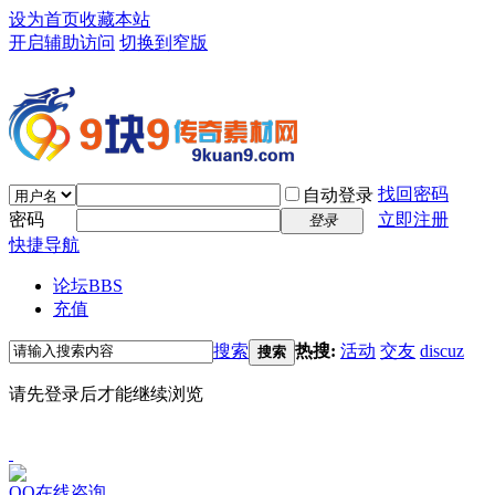
设为首页
收藏本站
开启辅助访问
切换到窄版
找回密码
自动登录
密码
立即注册
登录
快捷导航
论坛
BBS
充值
搜索
热搜:
活动
交友
discuz
搜索
请先登录后才能继续浏览
QQ在线咨询