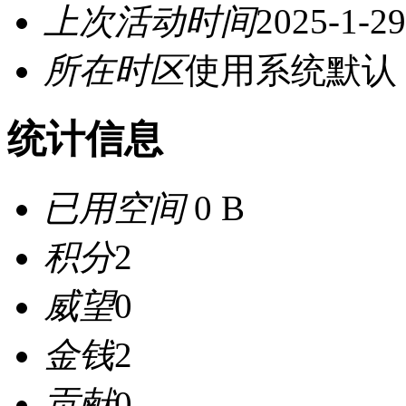
上次活动时间
2025-1-29
所在时区
使用系统默认
统计信息
已用空间
0 B
积分
2
威望
0
金钱
2
贡献
0