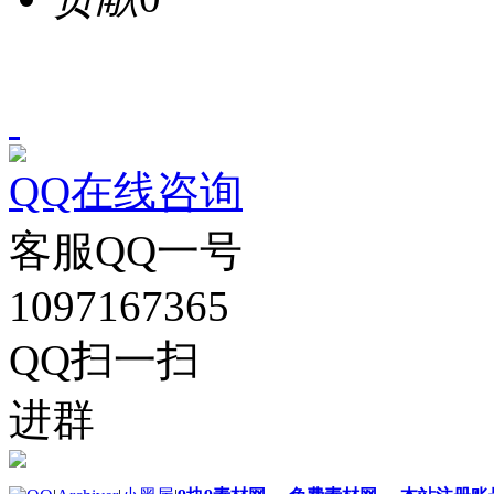
QQ在线咨询
客服QQ一号
1097167365
QQ扫一扫
进群