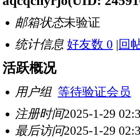
aqcqchyrjo
(UID: 24591
邮箱状态
未验证
统计信息
好友数 0
|
回帖
活跃概况
用户组
等待验证会员
注册时间
2025-1-29 02:
最后访问
2025-1-29 02: