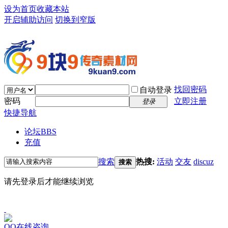
设为首页
收藏本站
开启辅助访问
切换到窄版
找回密码
自动登录
密码
立即注册
登录
快捷导航
论坛
BBS
充值
搜索
热搜:
活动
交友
discuz
搜索
请先登录后才能继续浏览
QQ在线咨询