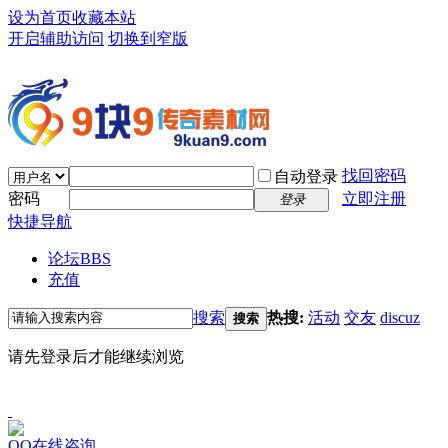
设为首页
收藏本站
开启辅助访问
切换到窄版
找回密码
自动登录
密码
立即注册
登录
快捷导航
论坛
BBS
充值
搜索
热搜:
活动
交友
discuz
搜索
请先登录后才能继续浏览
QQ在线咨询