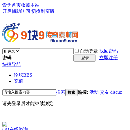
设为首页
收藏本站
开启辅助访问
切换到窄版
找回密码
自动登录
密码
立即注册
登录
快捷导航
论坛
BBS
充值
搜索
热搜:
活动
交友
discuz
搜索
请先登录后才能继续浏览
QQ在线咨询