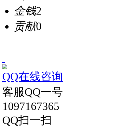
金钱
2
贡献
0
QQ在线咨询
客服QQ一号
1097167365
QQ扫一扫