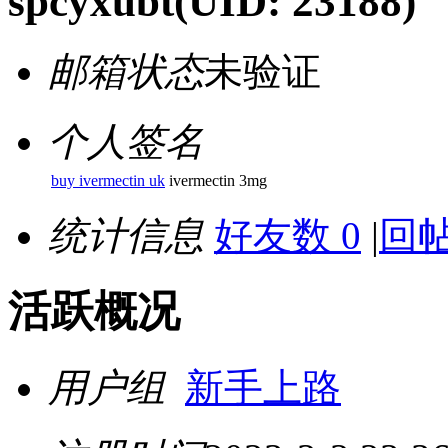
spcyxubt
(UID: 23188)
邮箱状态
未验证
个人签名
buy ivermectin uk
ivermectin 3mg
统计信息
好友数 0
|
回帖
活跃概况
用户组
新手上路