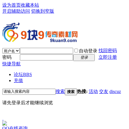
设为首页
收藏本站
开启辅助访问
切换到窄版
找回密码
自动登录
密码
立即注册
登录
快捷导航
论坛
BBS
充值
搜索
热搜:
活动
交友
discuz
搜索
请先登录后才能继续浏览
QQ在线咨询