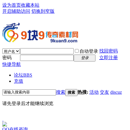
设为首页
收藏本站
开启辅助访问
切换到窄版
找回密码
自动登录
密码
立即注册
登录
快捷导航
论坛
BBS
充值
搜索
热搜:
活动
交友
discuz
搜索
请先登录后才能继续浏览
QQ在线咨询