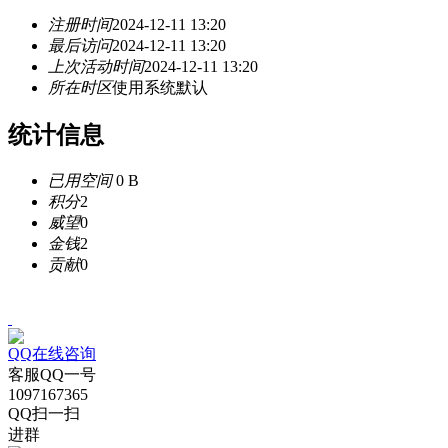
注册时间
2024-12-11 13:20
最后访问
2024-12-11 13:20
上次活动时间
2024-12-11 13:20
所在时区
使用系统默认
统计信息
已用空间
0 B
积分
2
威望
0
金钱
2
贡献
0
QQ在线咨询
客服QQ一号
1097167365
QQ扫一扫
进群