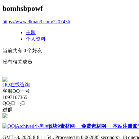
bomhsbpowf
https://www.9kuan9.com/?207436
主题
个人资料
当前共有
0
个好友
没有相关成员
QQ在线咨询
客服QQ一号
1097167365
QQ扫一扫
进群
|
Archiver
|
小黑屋
|
9块9素材网-＿免费素材网-＿本站注册账
GMT+8, 2026-8-8 11:54
, Processed in 0.062885 second(s), 13 querie