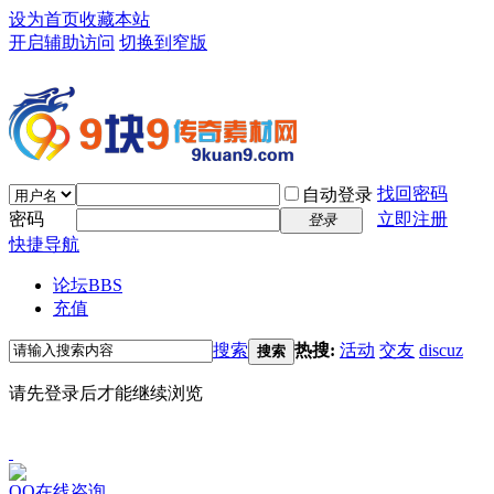
设为首页
收藏本站
开启辅助访问
切换到窄版
找回密码
自动登录
密码
立即注册
登录
快捷导航
论坛
BBS
充值
搜索
热搜:
活动
交友
discuz
搜索
请先登录后才能继续浏览
QQ在线咨询